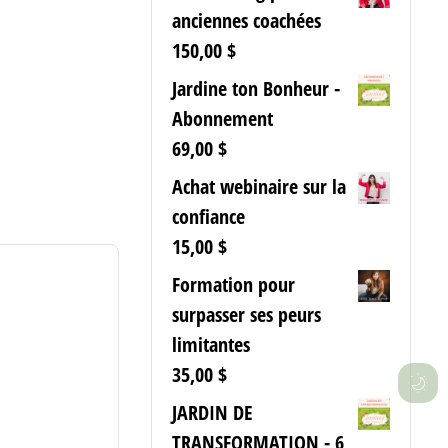
anciennes coachées
150,00
$
Jardine ton Bonheur -
Abonnement
69,00
$
Achat webinaire sur la
confiance
15,00
$
Formation pour
surpasser ses peurs
limitantes
35,00
$
JARDIN DE
TRANSFORMATION - 6