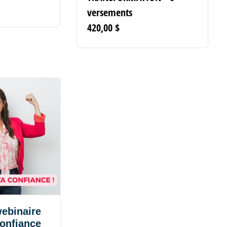
versements
420,00
$
ebinaire
confiance