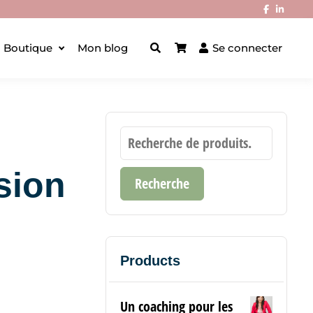
Boutique
Mon blog
Se connecter
sion
Recherche
Products
Un coaching pour les