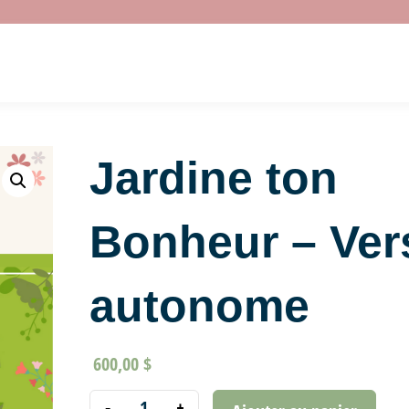
Jardine ton
Bonheur – Ver
autonome
600,00
$