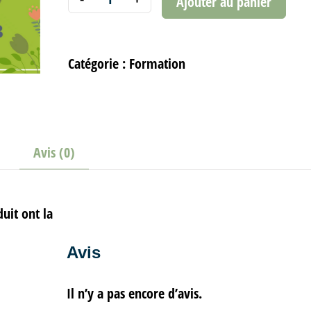
Ajouter au panier
Catégorie :
Formation
Avis (0)
duit ont la
Avis
Il n’y a pas encore d’avis.