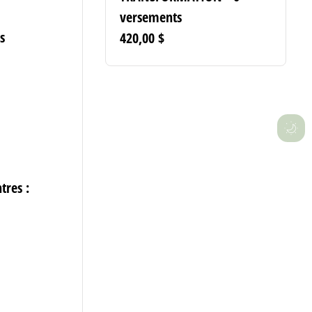
versements
s
420,00
$
tres :