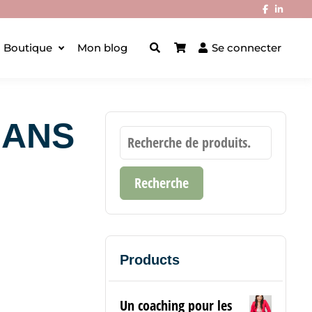
Boutique
Mon blog
Se connecter
DANS
Recherche
Products
Un coaching pour les