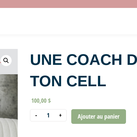
UNE COACH 
TON CELL
100,00
$
Ajouter au panier