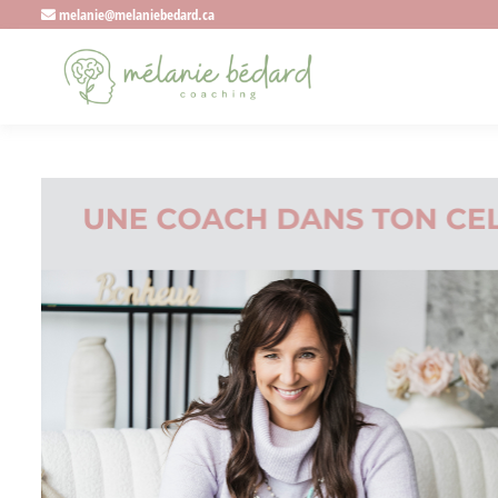
melanie@melaniebedard.ca