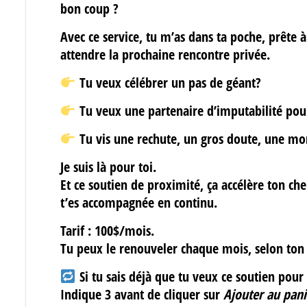
bon coup ?
Avec ce service, tu m’as
dans ta poche
, prête 
attendre
la prochaine rencontre privée.
Tu veux célébrer un pas de géant?
Tu veux une partenaire d’imputabilité pour 
Tu vis une rechute, un gros doute, une m
Je suis là pour toi.
Et ce soutien de proximité, ça
accélère ton c
t’es accompagnée
en continu
.
Tarif : 100$/mois.
Tu peux le renouveler chaque mois, selon ton 
Si tu sais déjà que tu veux ce soutien pou
Indique
3
avant de cliquer sur
Ajouter au pani