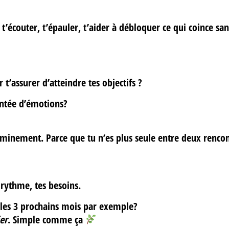
à t’écouter, t’épauler, t’aider à débloquer ce qui coince
san
t’assurer d’atteindre tes objectifs ?
ontée d’émotions?
heminement
. Parce que tu n’es plus seule entre deux rencon
rythme, tes besoins.
r les 3 prochains mois par exemple?
er
. Simple comme ça