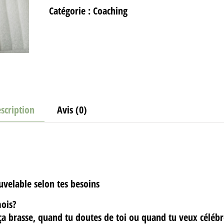
Catégorie :
Coaching
scription
Avis (0)
velable selon tes besoins
mois?
ça brasse, quand tu doutes de toi ou quand tu veux céléb