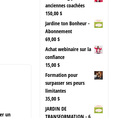
anciennes coachées
150,00
$
Jardine ton Bonheur -
Abonnement
69,00
$
Achat webinaire sur la
confiance
15,00
$
Formation pour
surpasser ses peurs
limitantes
35,00
$
JARDIN DE
rer un
TRANSFORMATION - 6