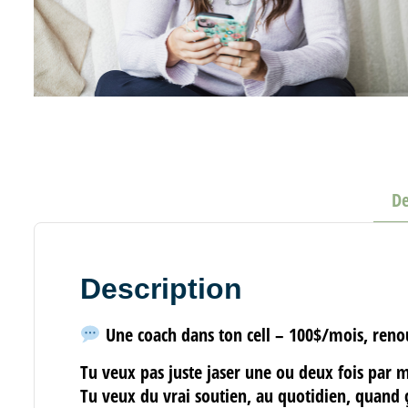
De
Description
Une coach dans ton cell – 100$/mois, renou
Tu veux pas juste jaser une ou deux fois par 
Tu veux
du vrai soutien
,
au quotidien
, quand 