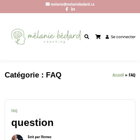
melanie@melaniebedard.ca
Se connecter
Catégorie :
FAQ
Accueil
FAQ
FAQ
question
Ecrit par
lfernez