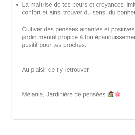
La maîtrise de tes peurs et croyances limi
confort et ainsi trouver du sens, du bonheu
Cultiver des pensées aidantes et positive
jardin mental propice à ton épanouissemen
positif pour tes proches.
Au plaisir de t’y retrouver
Mélanie, Jardinière de pensées