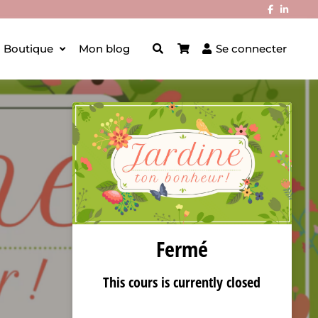
Boutique
Mon blog
Se connecter
Fermé
This cours is currently closed