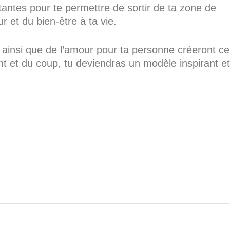
tantes pour te permettre de sortir de ta zone de
r et du bien-être à ta vie.
s ainsi que de l’amour pour ta personne créeront ce
t et du coup, tu deviendras un modèle inspirant et