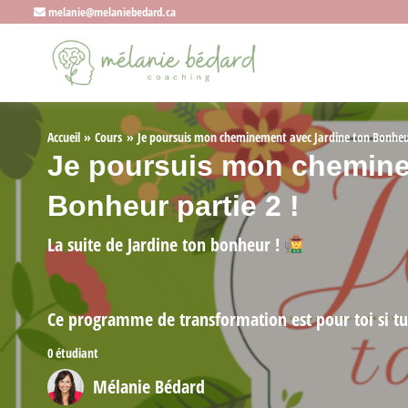
melanie@melaniebedard.ca
Accueil
Cours
Je poursuis mon cheminement avec Jardine ton Bonheur
Je poursuis mon chemine
Bonheur partie 2 !
La suite de Jardine ton bonheur !
Ce programme de transformation est pour toi si tu 
0 étudiant
Mélanie Bédard