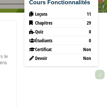
Cours Fonctionnalités
Leçons
11
Chapitres
29
Quiz
0
Étudiants
0
Certificat
Non
s le
Devoir
Non
dera