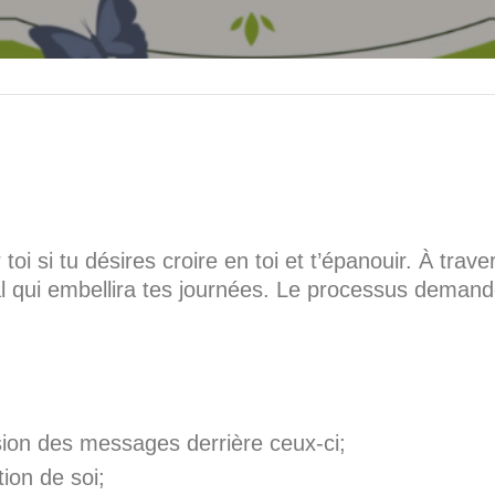
 si tu désires croire en toi et t’épanouir. À traver
al qui embellira tes journées. Le processus deman
ion des messages derrière ceux-ci;
ion de soi;