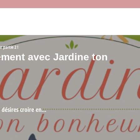
 partie 2 !
ment avec Jardine ton
désires croire en...