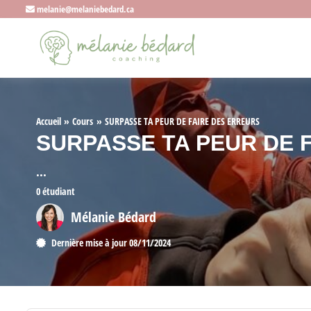
melanie@melaniebedard.ca
Accueil
Cours
SURPASSE TA PEUR DE FAIRE DES ERREURS
SURPASSE TA PEUR DE 
...
0 étudiant
Mélanie Bédard
Dernière mise à jour 08/11/2024