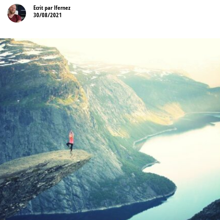
Ecrit par
lfernez
30/08/2021