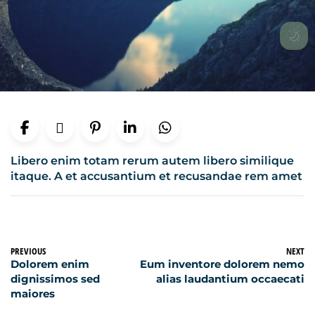
Libero enim totam rerum autem libero similique
itaque. A et accusantium et recusandae rem amet
PREVIOUS
NEXT
Dolorem enim
Eum inventore dolorem nemo
dignissimos sed
alias laudantium occaecati
maiores