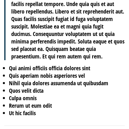
facilis repellat tempore. Unde quia quis et aut
libero repellendus. Libero et sit reprehenderit aut.
Quas facilis suscipit fugiat id fuga voluptatem
suscipit. Molestiae ea et magni quia fugit
ducimus. Consequuntur voluptatem ut ut quia
minima perferendis impedit. Soluta eaque et quos
sed placeat ea. Quisquam beatae quia
praesentium. Et qui rem autem qui rem.
Qui animi officiis officia dolores sint
Quis aperiam nobis asperiores vel
Nihil quia dolores assumenda ut quibusdam
Quos velit dicta
Culpa omnis
Rerum ut eum odit
Ut hic facilis