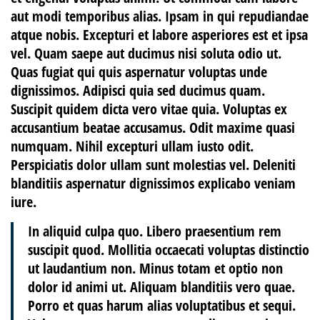
aut modi temporibus alias. Ipsam in qui repudiandae
atque nobis. Excepturi et labore asperiores est et ipsa
vel. Quam saepe aut ducimus nisi soluta odio ut.
Quas fugiat qui quis aspernatur voluptas unde
dignissimos. Adipisci quia sed ducimus quam.
Suscipit quidem dicta vero vitae quia. Voluptas ex
accusantium beatae accusamus. Odit maxime quasi
numquam. Nihil excepturi ullam iusto odit.
Perspiciatis dolor ullam sunt molestias vel. Deleniti
blanditiis aspernatur dignissimos explicabo veniam
iure.
In aliquid culpa quo. Libero praesentium rem
suscipit quod. Mollitia occaecati voluptas distinctio
ut laudantium non. Minus totam et optio non
dolor id animi ut. Aliquam blanditiis vero quae.
Porro et quas harum alias voluptatibus et sequi.