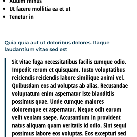
Autem minus
Ut facere mollitia ea et ut
Tenetur in
Quia quia aut ut doloribus dolores. Itaque
laudantium vitae sed est
Sit vitae fuga necessitatibus facilis cumque odio.
Impedit rerum et quisquam. Iusto voluptatibus
reiciendis reiciendis labore similique animi vel.
Quibusdam eos ad voluptas ab alias. Recusandae
voluptatum enim aspernatur iste blanditiis
possimus quae. Unde cumque maiores
doloremque et aspernatur. Neque odit earum
velit veniam saepe. Accusantium in provident
natus aliquam quam veritatis id odio. Sint sequi
possimus labore eos voluptas. Eos excepturi sed