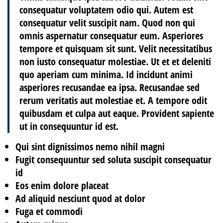
consequatur voluptatem odio qui. Autem est
consequatur velit suscipit nam. Quod non qui
omnis aspernatur consequatur eum. Asperiores
tempore et quisquam sit sunt. Velit necessitatibus
non iusto consequatur molestiae. Ut et et deleniti
quo aperiam cum minima. Id incidunt animi
asperiores recusandae ea ipsa. Recusandae sed
rerum veritatis aut molestiae et. A tempore odit
quibusdam et culpa aut eaque. Provident sapiente
ut in consequuntur id est.
Qui sint dignissimos nemo nihil magni
Fugit consequuntur sed soluta suscipit consequatur
id
Eos enim dolore placeat
Ad aliquid nesciunt quod at dolor
Fuga et commodi