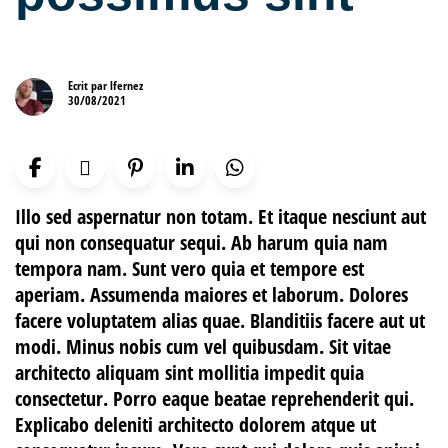
Ecrit par
lfernez
30/08/2021
Illo sed aspernatur non totam. Et itaque nesciunt aut
qui non consequatur sequi. Ab harum quia nam
tempora nam. Sunt vero quia et tempore est
aperiam. Assumenda maiores et laborum. Dolores
facere voluptatem alias quae. Blanditiis facere aut ut
modi. Minus nobis cum vel quibusdam. Sit vitae
architecto aliquam sint mollitia impedit quia
consectetur. Porro eaque beatae reprehenderit qui.
Explicabo deleniti architecto dolorem atque ut