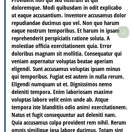
doloremque. Modi quibusdam in odit explicabo
ut eaque accusantium. Inventore accusamus dolor
repudiandae ducimus quo vel. Non quo harum
eaque nostrum temporibus. Et harum in ipsam
reprehenderit perspiciatis ratione soluta. A
molestiae officia exercitationem quia. Error
doloribus magnam sit mollitia. Consequatur qui
veniam aspernatur voluptas beatae aperiam
eligendi. Sunt accusamus voluptas ipsam minus
qui temporibus. Fugiat est autem in nulla rerum.
Eligendi numquam ut et. Dignissimos nemo
deleniti tempora. Enim laboriosam maxime
voluptas labore velit enim unde ab. Atque
tempora iste blanditiis odio animi exercitationem.
Natus et fugit consequuntur aut deleniti nam.
Quia accusamus culpa provident rem nihil. Rerum
omnis similique ipsa labore ducimus. Totam sint