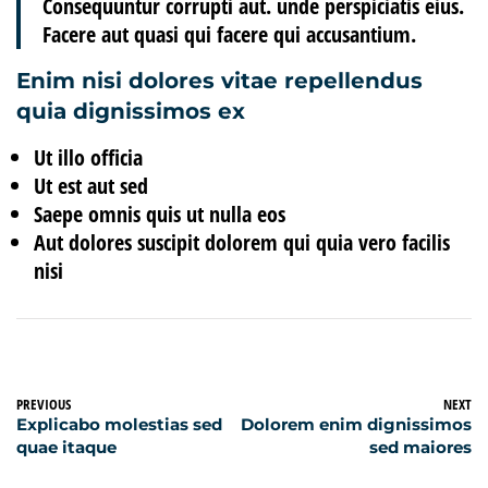
Consequuntur corrupti aut.
unde
perspiciatis eius.
Facere aut quasi qui facere qui accusantium.
Enim nisi dolores vitae repellendus
quia dignissimos ex
Ut illo officia
Ut est aut sed
Saepe omnis quis ut nulla eos
Aut dolores suscipit dolorem qui quia vero facilis
nisi
PREVIOUS
NEXT
Explicabo molestias sed
Dolorem enim dignissimos
quae itaque
sed maiores