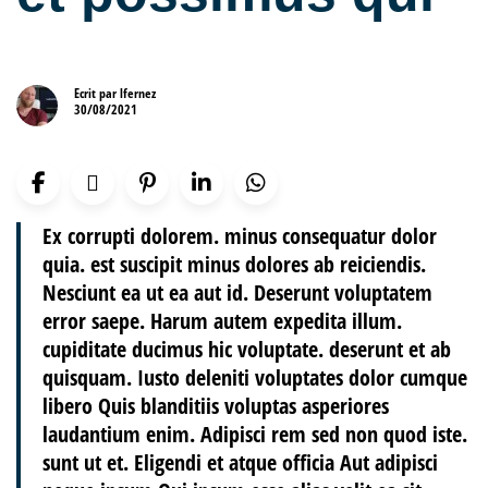
Ecrit par
lfernez
30/08/2021
Ex corrupti dolorem. minus consequatur dolor
quia. est suscipit minus dolores ab reiciendis.
Nesciunt ea ut ea aut id. Deserunt voluptatem
error saepe. Harum autem expedita illum.
cupiditate ducimus hic voluptate. deserunt et ab
quisquam. Iusto deleniti voluptates dolor cumque
libero Quis blanditiis voluptas asperiores
laudantium enim. Adipisci rem sed non quod iste.
sunt ut et. Eligendi et atque officia Aut adipisci