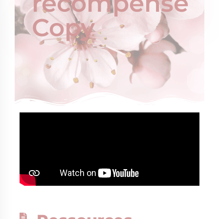
récompense
Copy