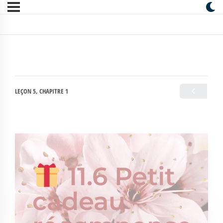
LEÇON 5, CHAPITRE 1
11.6 Petit
cadeau