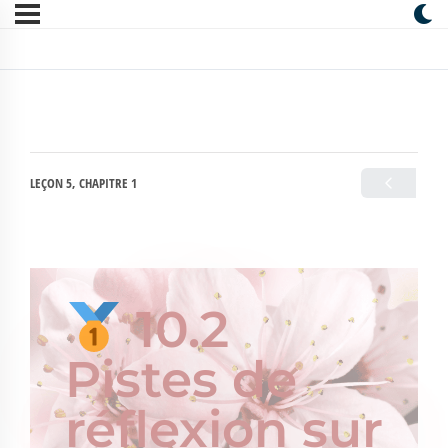
LEÇON 5, CHAPITRE 1
10.2
Pistes de
réflexion sur