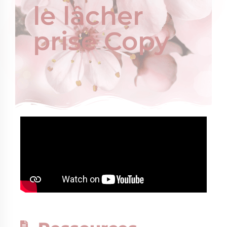
le lâcher
prise Copy