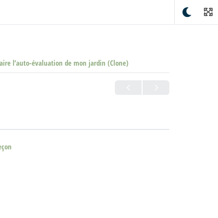
aire l’auto-évaluation de mon jardin (Clone)
eçon