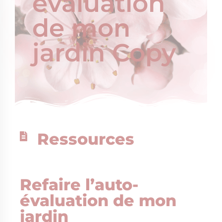
évaluation
de mon
jardin Copy
Ressources
Refaire l’auto-
évaluation de mon
jardin