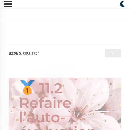
LEÇON 5, CHAPITRE 1
11.2
Refaire
l’auto-