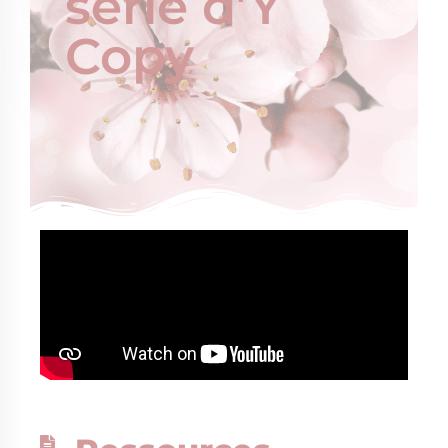
série d’Y
Copy