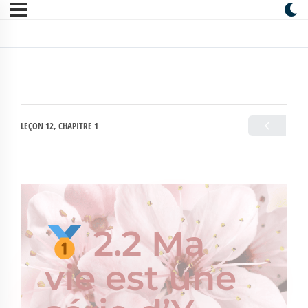
LEÇON 12, CHAPITRE 1
2.2 Ma
vie est une