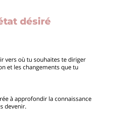
état désiré
ir vers où tu souhaites te diriger
xion et les changements que tu
rée à approfondir la connaissance
es devenir.