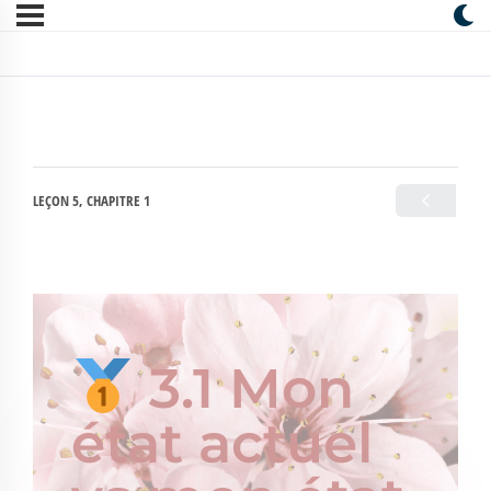
LEÇON 5, CHAPITRE 1
3.1 Mon
état actuel