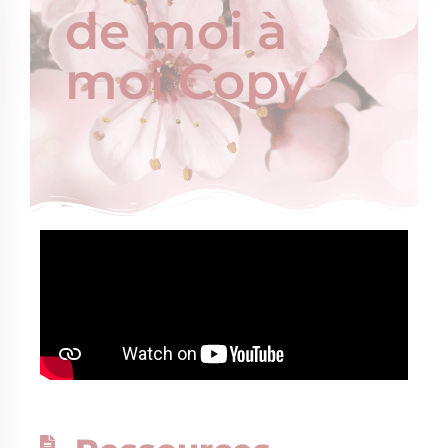
de moi à
moi Copy