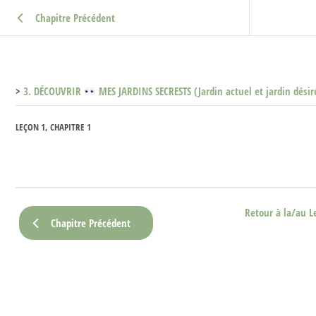
Chapitre Précédent
3. DÉCOUVRIR
MES JARDINS SECRESTS (Jardin actuel et jardin désir
LEÇON 1, CHAPITRE 1
Retour à la/au L
Chapitre Précédent