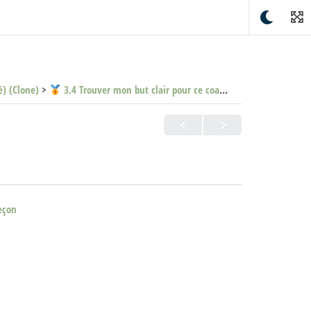
é) (Clone)
3.4 Trouver mon but clair pour ce coaching (Clone)
eçon