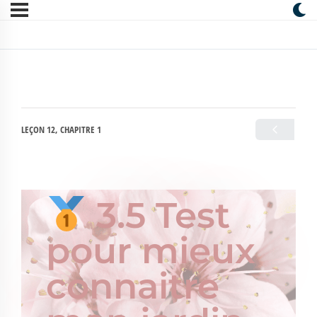
LEÇON 12, CHAPITRE 1
3.5 Test
pour mieux
connaitre