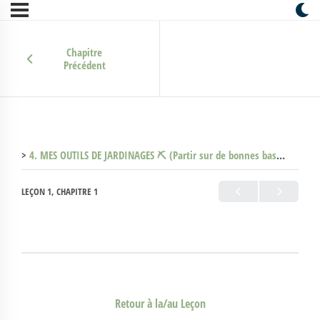
Chapitre
Précédent
4. MES OUTILS DE JARDINAGES ⛏ (Partir sur de bonnes bases) (Clone)
LEÇON 1, CHAPITRE 1
Retour à la/au Leçon