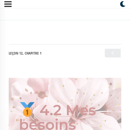
LEÇON 12, CHAPITRE 1
4.2 Mes
besoins