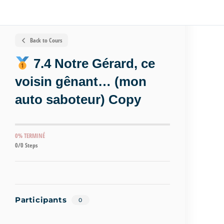
Back to Cours
7.4 Notre Gérard, ce
voisin gênant… (mon
auto saboteur) Copy
0% TERMINÉ
0/0 Steps
Participants
0