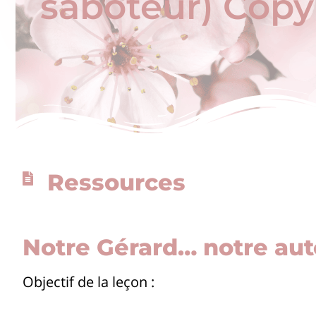
saboteur) Copy
Ressources
Notre Gérard… notre aut
Objectif de la leçon :