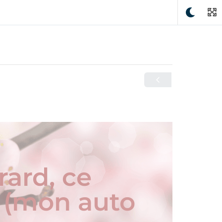
rard, ce
 (mon auto