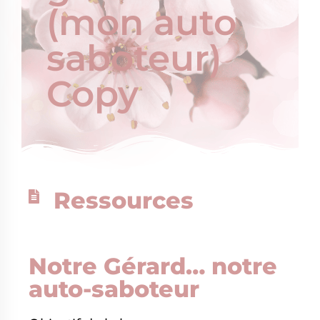
(mon auto
saboteur)
Copy
Ressources
Notre Gérard… notre
auto-saboteur