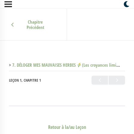
Chapitre
Précédent
7. DÉLOGER MES MAUVAISES HERBES
(Les croyances limitantes) (Clone)
LEÇON 1, CHAPITRE 1
Retour à la/au Leçon