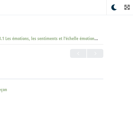
.1 Les émotions, les sentiments et l’échelle émotionnelle (Clone)
eçon