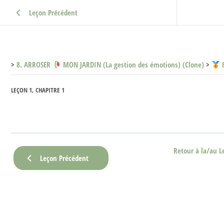
Leçon Précédent
8. ARROSER
MON JARDIN (La gestion des émotions) (Clone)
8
LEÇON 1, CHAPITRE 1
Retour à la/au L
Leçon Précédent