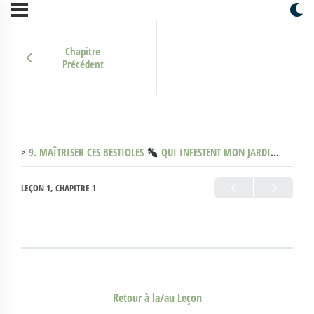
Chapitre
Précédent
9. MAÎTRISER CES BESTIOLES
QUI INFESTENT MON JARDIN (Les peurs) (Clone)
LEÇON 1, CHAPITRE 1
Retour à la/au Leçon