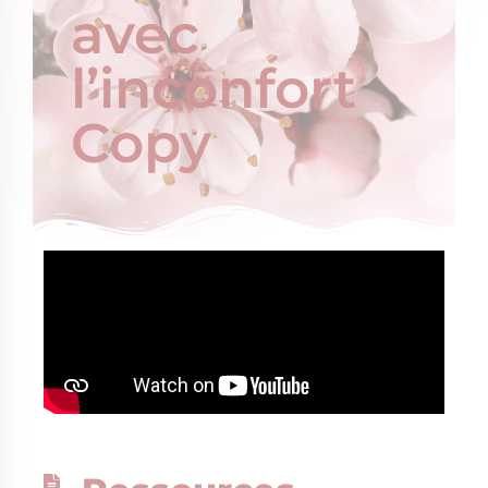
avec
l’inconfort
Copy