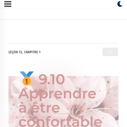
LEÇON 12, CHAPITRE 1
9.10
Apprendre
à être
confortable