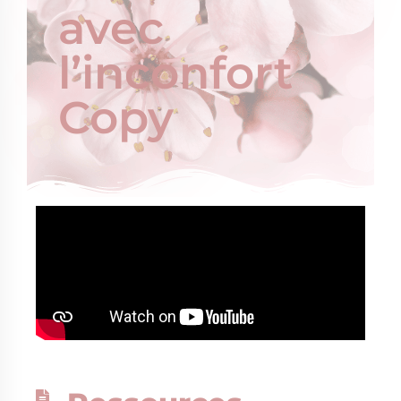
avec
l’inconfort
Copy