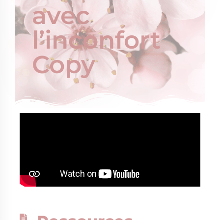
avec
l’inconfort
Copy