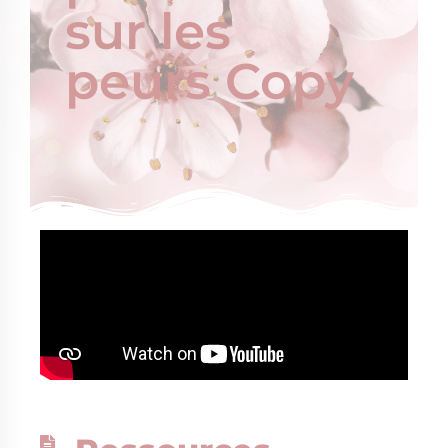
sur les
peurs Copy