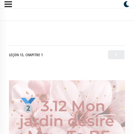
LEÇON 13, CHAPITRE 1
3.12 Mon
jardin désiré