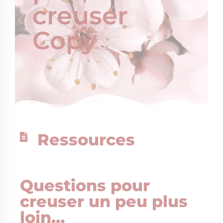
creuser
Copy
Ressources
Questions pour
creuser un peu plus
loin…