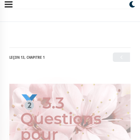
LEÇON 13, CHAPITRE 1
3.3
Questions
pour