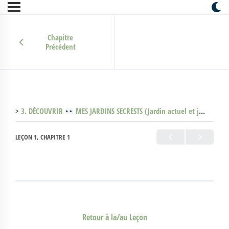
Chapitre
Précédent
3. DÉCOUVRIR
MES JARDINS SECRESTS (Jardin actuel et jardin désiré) (Clone)
LEÇON 1, CHAPITRE 1
Retour à la/au Leçon