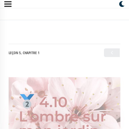
LEÇON 5, CHAPITRE 1
4.10
L’ombre sur