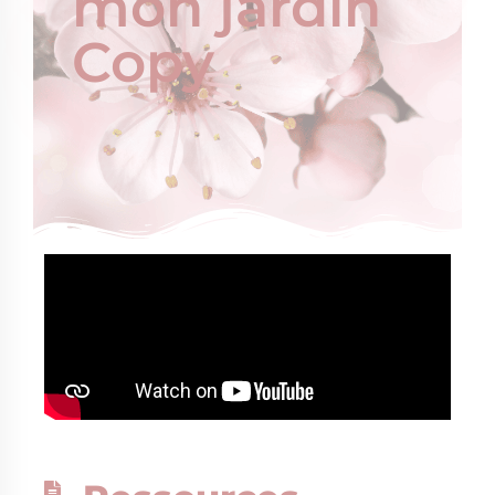
mon jardin
Copy