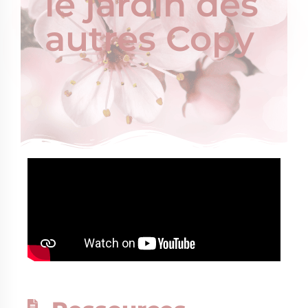
le jardin des
autres Copy