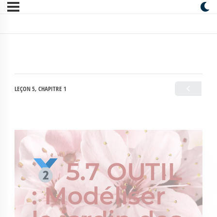
LEÇON 5, CHAPITRE 1
5.7 OUTIL
: Modéliser