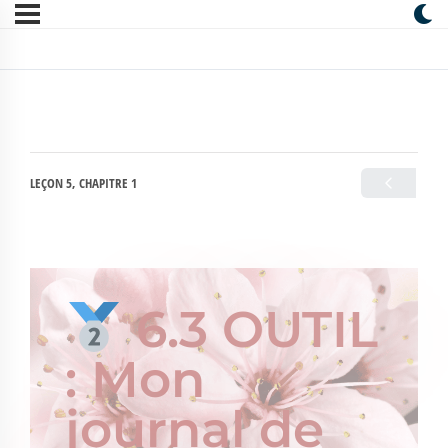
LEÇON 5, CHAPITRE 1
6.3 OUTIL
: Mon
journal de