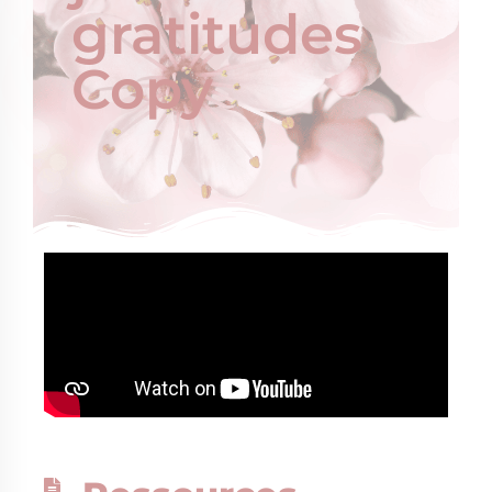
gratitudes
Copy