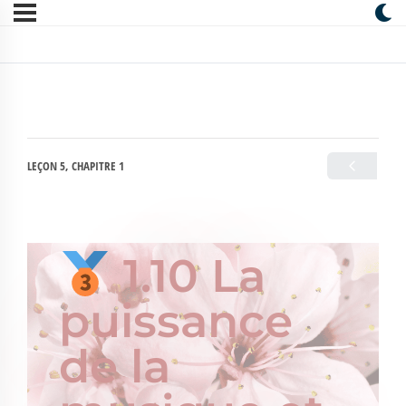
LEÇON 5, CHAPITRE 1
1.10 La
puissance
de la