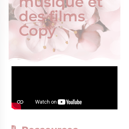
musique et
des films
Copy