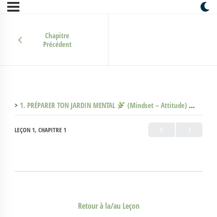
Chapitre
Précédent
1. PRÉPARER TON JARDIN MENTAL
(Mindset – Attitude)
1.10 Si
LEÇON 1, CHAPITRE 1
Retour à la/au Leçon