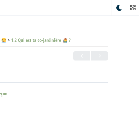
S
1.2 Qui est ta co-jardinière
?
eçon