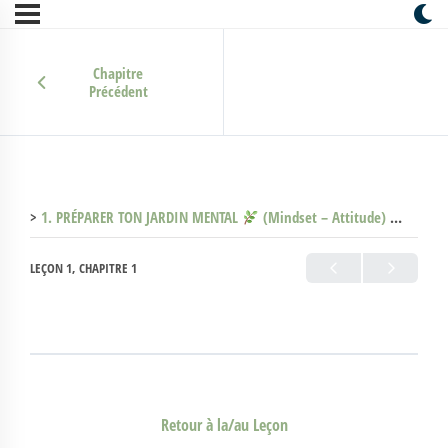
Chapitre
Précédent
1. PRÉPARER TON JARDIN MENTAL
(Mindset – Attitude)
1.5 20 
LEÇON 1, CHAPITRE 1
Retour à la/au Leçon