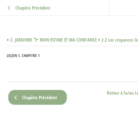
Chapitre Précédent
2. JARDINER
MON ESTIME ET MA CONFIANCE
2.2 Les croyances l
LEÇON 1, CHAPITRE 1
Retour à la/au L
Chapitre Précédent