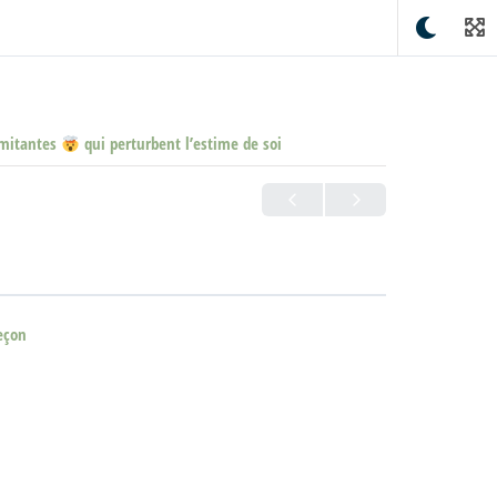
imitantes
qui perturbent l’estime de soi
eçon