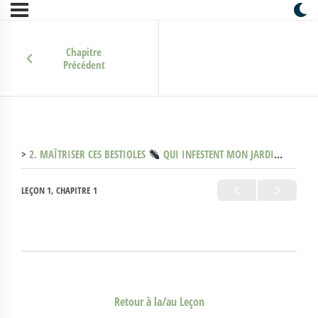
Chapitre
Précédent
2. MAÎTRISER CES BESTIOLES
QUI INFESTENT MON JARDIN MENTAL (Les peurs)
LEÇON 1, CHAPITRE 1
Retour à la/au Leçon