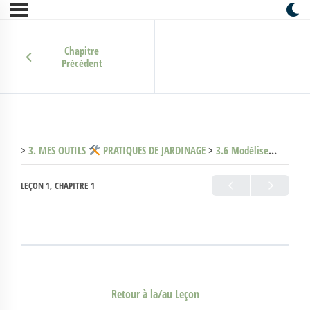
Chapitre
Précédent
3. MES OUTILS
PRATIQUES DE JARDINAGE
3.6 Modéliser
le ja
LEÇON 1, CHAPITRE 1
Retour à la/au Leçon