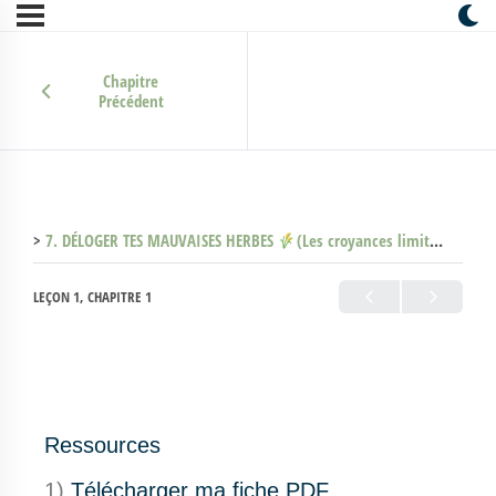
Chapitre
Précédent
7. DÉLOGER TES MAUVAISES HERBES
(Les croyances limitantes)
7
LEÇON 1, CHAPITRE 1
Ressources
1)
Télécharger ma fiche PDF