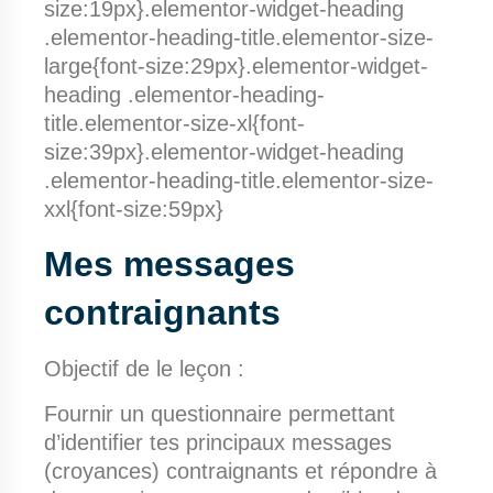
size:19px}.elementor-widget-heading
.elementor-heading-title.elementor-size-
large{font-size:29px}.elementor-widget-
heading .elementor-heading-
title.elementor-size-xl{font-
size:39px}.elementor-widget-heading
.elementor-heading-title.elementor-size-
xxl{font-size:59px}
Mes messages
contraignants
Objectif de le leçon :
Fournir un questionnaire permettant
d’identifier tes principaux messages
(croyances) contraignants et répondre à