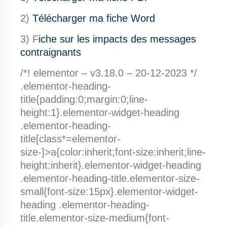
2)
Télécharger ma fiche Word
3) F
iche sur les impacts des messages
contraignants
/*! elementor – v3.18.0 – 20-12-2023 */
.elementor-heading-
title{padding:0;margin:0;line-
height:1}.elementor-widget-heading
.elementor-heading-
title[class*=elementor-
size-]>a{color:inherit;font-size:inherit;line-
height:inherit}.elementor-widget-heading
.elementor-heading-title.elementor-size-
small{font-size:15px}.elementor-widget-
heading .elementor-heading-
title.elementor-size-medium{font-