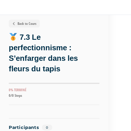
Back to Cours
7.3 Le
perfectionnisme :
S’enfarger dans les
fleurs du tapis
0% TERMINÉ
0/0 Steps
Participants
0