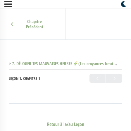
Chapitre
Précédent
7. DÉLOGER TES MAUVAISES HERBES
(Les croyances limitantes)
7
LEÇON 1, CHAPITRE 1
Retour à la/au Leçon