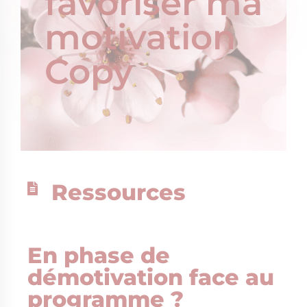
favoriser ma
motivation
Copy
Ressources
En phase de
démotivation face au
programme ?