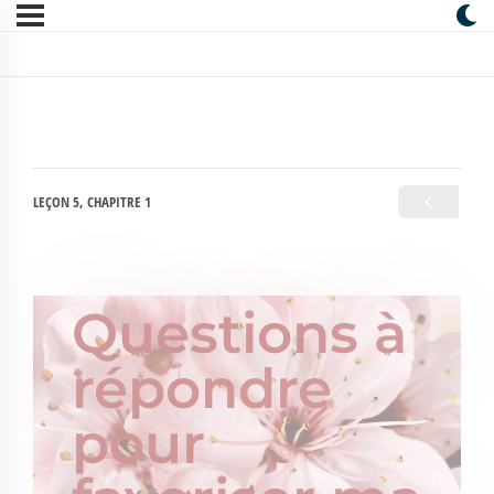
LEÇON 5, CHAPITRE 1
Questions à
répondre
pour