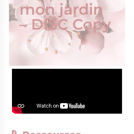
mon jardin
– DISC Copy