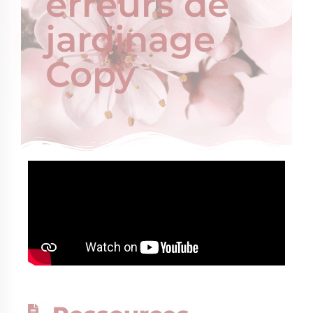
erreurs de
jardinage
Copy