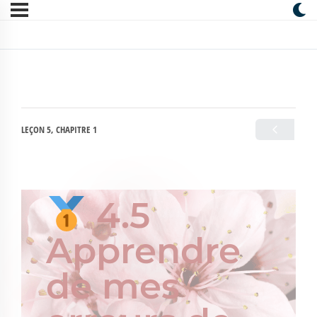
LEÇON 5, CHAPITRE 1
4.5
Apprendre
de mes